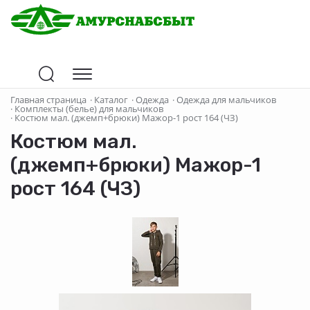
Главная страница
·
Каталог
·
Одежда
·
Одежда для мальчиков
·
Комплекты (белье) для мальчиков
·
Костюм мал. (джемп+брюки) Мажор-1 рост 164 (ЧЗ)
Костюм мал.
(джемп+брюки) Мажор-1
рост 164 (ЧЗ)