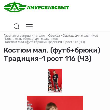
Главная страница
·
Каталог
·
Одежда
·
Одежда для мальчиков
·
Комплекты (белье) для мальчиков
·
Костюм мал. (футб+брюки) Традиция-1 рост 116 (ЧЗ)
Костюм мал. (футб+брюки)
Традиция-1 рост 116 (ЧЗ)