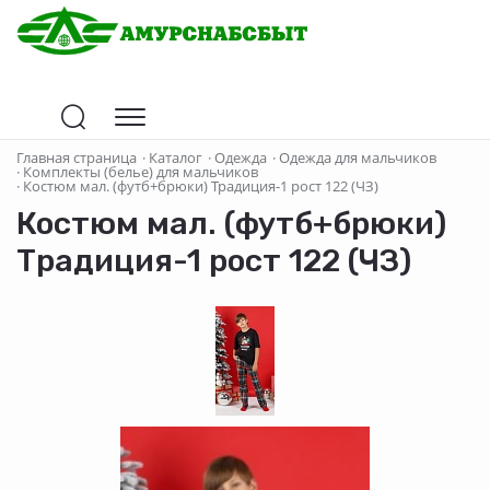
Главная страница
·
Каталог
·
Одежда
·
Одежда для мальчиков
·
Комплекты (белье) для мальчиков
·
Костюм мал. (футб+брюки) Традиция-1 рост 122 (ЧЗ)
Костюм мал. (футб+брюки)
Традиция-1 рост 122 (ЧЗ)