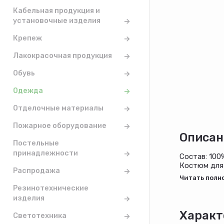
Кабельная продукция и
установочные изделия
Крепеж
Лакокрасочная продукция
Обувь
Одежда
Отделочные материалы
Пожарное оборудование
Описан
Постельные
принадлежности
Состав: 100
Костюм для 
Распродажа
короткими в
выполненным
Резинотехнические
эластичнойт
изделия
Характ
Светотехника