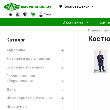
Благовещенск
Вход
О компании
Конта
Главная стран
Костю
Каталог
Абразивы
Бытовая и другая химия
Бытовая сантехника
Газопламенное
оборудование
Дача
Инженерная сантехника
Инструмент