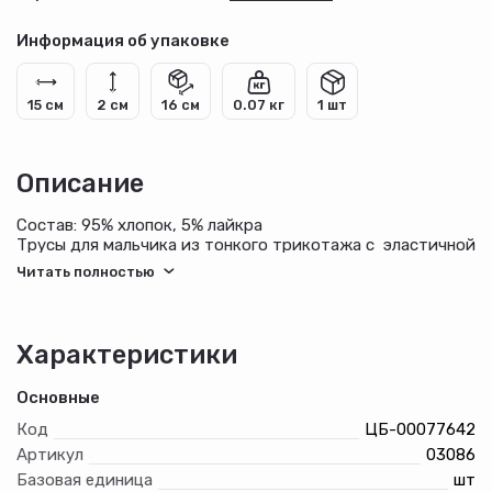
Информация об упаковке
15 см
2 см
16 см
0.07 кг
1 шт
Описание
Состав: 95% хлопок, 5% лайкра
Трусы для мальчика из тонкого трикотажа с эластичной
лентой, низ изделия подшит, спереди вставка.
Характеристики
Основные
Код
ЦБ-00077642
Артикул
03086
Базовая единица
шт