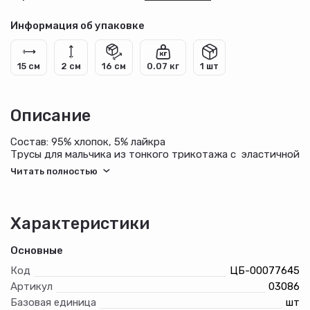
Информация об упаковке
15 см
2 см
16 см
0.07 кг
1 шт
Описание
Состав: 95% хлопок, 5% лайкра
Трусы для мальчика из тонкого трикотажа с эластичной
лентой, низ изделия подшит, спереди вставка.
Характеристики
Основные
Код
ЦБ-00077645
Артикул
03086
Базовая единица
шт