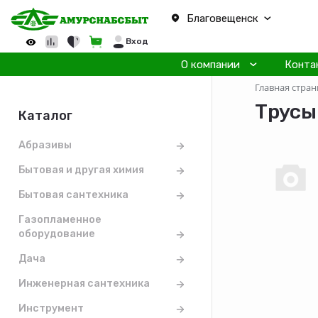
Благовещенск
Вход
О компании
Конта
Главная стран
Трусы
Каталог
Абразивы
Бытовая и другая химия
Бытовая сантехника
Газопламенное
оборудование
Дача
Инженерная сантехника
Инструмент