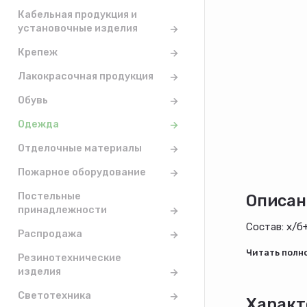
Кабельная продукция и
установочные изделия
Крепеж
Лакокрасочная продукция
Обувь
Одежда
Отделочные материалы
Пожарное оборудование
Постельные
Описан
принадлежности
Состав: х/б
Распродажа
Резинотехнические
изделия
Светотехника
Характ