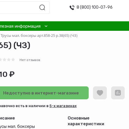
8 (800) 100-07-96
лезная информация
Трусы мал. боксеры арт.858-25 р.38(65) (ЧЗ)
5) (ЧЗ)
Нет отзывов
10 ₽
Недоступно в интернет-магазине
равочно есть в наличии в
5-х магазинах
исание
Основные
характеристики
усы мал. боксеры