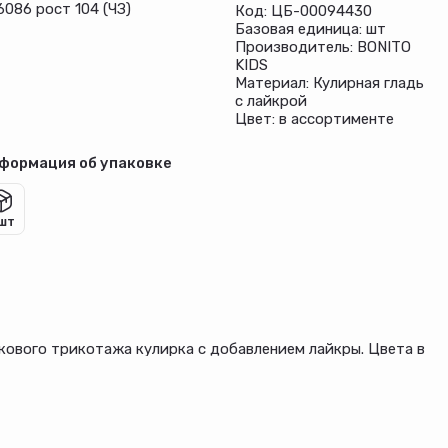
6086 рост 104 (ЧЗ)
Код: ЦБ-00094430
Базовая единица: шт
Производитель: BONITO
KIDS
Материал: Кулирная гладь
с лайкрой
Цвет: в ассортименте
формация об упаковке
 шт
пкового трикотажа кулирка с добавлением лайкры. Цвета в