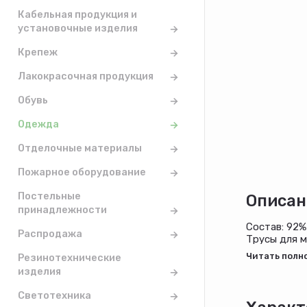
Кабельная продукция и
установочные изделия
Крепеж
Лакокрасочная продукция
Обувь
Одежда
Отделочные материалы
Пожарное оборудование
Постельные
Описан
принадлежности
Состав: 92%
Распродажа
Трусы для м
ассортимен
Резинотехнические
изделия
Светотехника