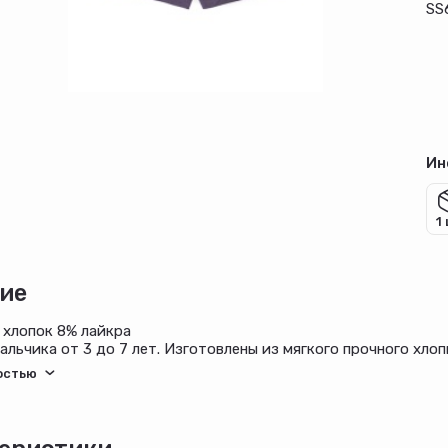
SS
Ин
1
ие
 хлопок 8% лайкра
альчика от 3 до 7 лет. Изготовлены из мягкого прочного хло
те.