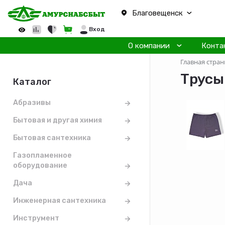
Благовещенск
Вход
О компании
Конта
Главная стран
Трусы
Каталог
Абразивы
Бытовая и другая химия
Бытовая сантехника
Газопламенное
оборудование
Дача
Инженерная сантехника
Инструмент