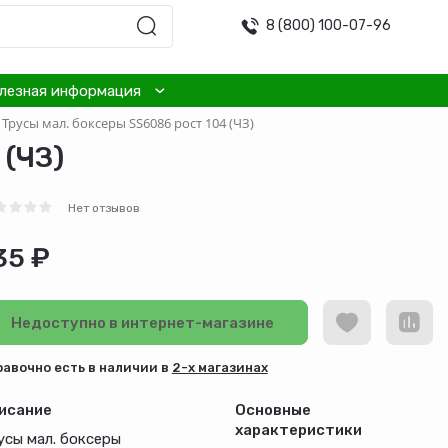
8 (800) 100-07-96
лезная информация
Трусы мал. боксеры SS6086 рост 104 (ЧЗ)
 (ЧЗ)
Нет отзывов
35 ₽
Недоступно в интернет-магазине
равочно есть в наличии в
2-х магазинах
исание
Основные
характеристики
усы мал. боксеры