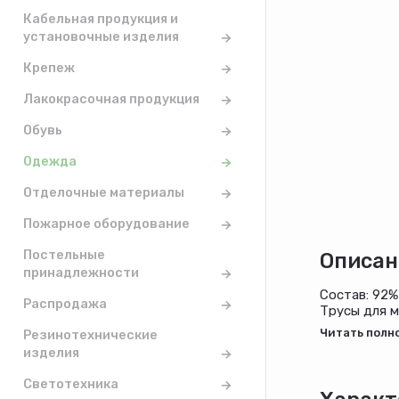
Кабельная продукция и
установочные изделия
Крепеж
Лакокрасочная продукция
Обувь
Одежда
Отделочные материалы
Пожарное оборудование
Постельные
Описан
принадлежности
Состав: 92%
Распродажа
Трусы для м
ассортимен
Резинотехнические
изделия
Светотехника