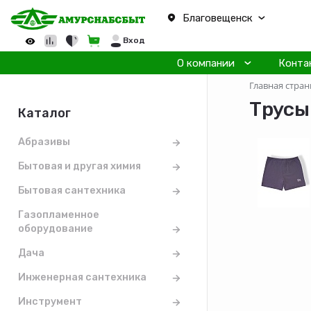
Благовещенск
Вход
О компании
Конта
Главная стран
Трусы
Каталог
Абразивы
Бытовая и другая химия
Бытовая сантехника
Газопламенное
оборудование
Дача
Инженерная сантехника
Инструмент