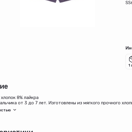
SS
Ин
1
ие
 хлопок 8% лайкра
альчика от 3 до 7 лет. Изготовлены из мягкого прочного хло
те.