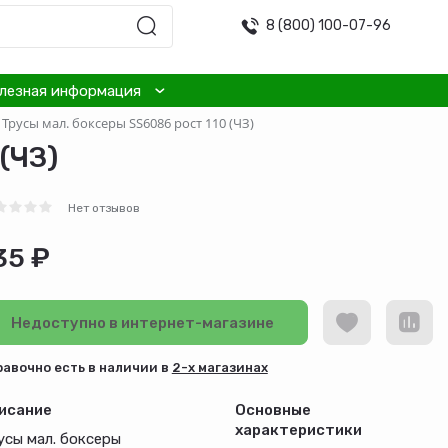
8 (800) 100-07-96
лезная информация
Трусы мал. боксеры SS6086 рост 110 (ЧЗ)
(ЧЗ)
Нет отзывов
35 ₽
Недоступно в интернет-магазине
равочно есть в наличии в
2-х магазинах
исание
Основные
характеристики
усы мал. боксеры