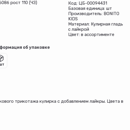
6086 рост 110 (ЧЗ)
Код: ЦБ-00094431
Базовая единица: шт
Производитель: BONITO
KIDS
Материал: Кулирная гладь
с лайкрой
Цвет: в ассортименте
формация об упаковке
 шт
пкового трикотажа кулирка с добавлением лайкры. Цвета в