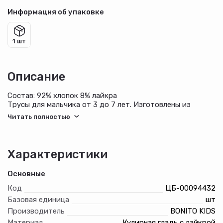
Информация об упаковке
1 шт
Описание
Состав: 92% хлопок 8% лайкра
Трусы для мальчика от 3 до 7 лет. Изготовлены из
мягкого прочного хлопкового трикотажа кулирка с
добавлением лайкры. Цвета в ассортименте.
Характеристики
Основные
Код
ЦБ-00094432
Базовая единица
шт
Производитель
BONITO KIDS
Материал
Кулирная гладь с лайкрой