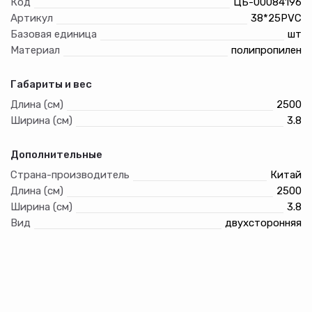
Код
ЦБ-00084196
Артикул
38*25PVC
Базовая единица
шт
Материал
полипропилен
Габариты и вес
Длина (см)
2500
Ширина (см)
3.8
Дополнительные
Страна-производитель
Китай
Длина (см)
2500
Ширина (см)
3.8
Вид
двухсторонняя