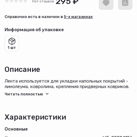
295 ₽
Нет отзывов
Cправочно есть в наличии в
5-х магазинах
Информация об упаковке
1 шт
Описание
Лента используется для укладки напольных покрытий -
линолеума, ковролина, крепления придверных ковриков.
Лента подходит для работы с шероховатыми
поверхностями благодаря увеличенной толщине и
высокой гибкости.
Характеристики
Основные