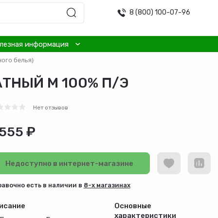
8 (800) 100-07-96
лезная информация
ого белья)
АТНЫЙ M 100% П/Э
Нет отзывов
 555 ₽
Недоступно в интернет-магазине
равочно есть в наличии в
8-х магазинах
исание
Основные
характеристики