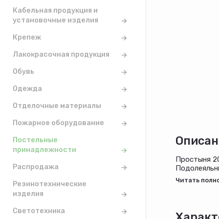
Кабельная продукция и
установочные изделия
Крепеж
Лакокрасочная продукция
Обувь
Одежда
Отделочные материалы
Пожарное оборудование
Описан
Постельные
принадлежности
Простыня 2
Распродажа
Подолеяльн
Наволочки 7
Резинотехнические
изделия
Светотехника
Характ