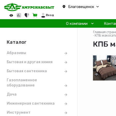
Благовещенск
Вход
О компании
Конта
Главная стран
·
КПБ макосат
Каталог
КПБ м
Абразивы
Бытовая и другая химия
Бытовая сантехника
Газопламенное
оборудование
Дача
Инженерная сантехника
Инструмент