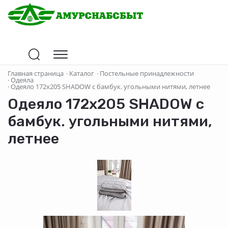
Главная страница
·
Каталог
·
Постельные принадлежности
·
Одеяла
·
Одеяло 172х205 SHADOW с бамбук. угольными нитями, летнее
Одеяло 172х205 SHADOW с
бамбук. угольными нитями,
летнее