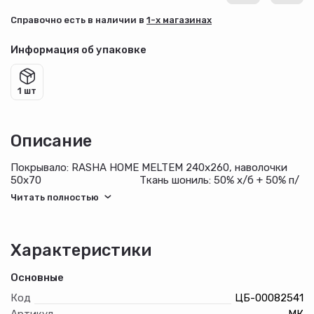
Cправочно есть в наличии в
1-х магазинах
Информация об упаковке
1 шт
Описание
Покрывало: RASHA HOME MELTEM 240х260, наволочки
50х70 Ткань шониль: 50% х/б + 50% п/
э
Характеристики
Основные
Код
ЦБ-00082541
Артикул
МК