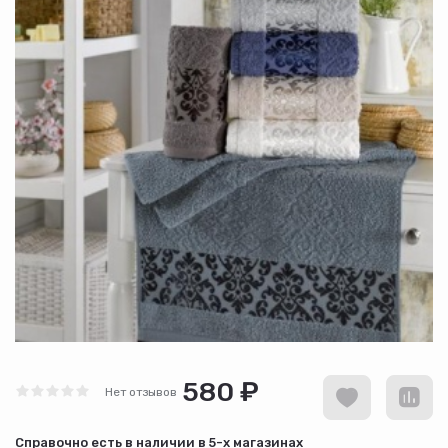
580 ₽
Нет отзывов
Cправочно есть в наличии в
5-х магазинах