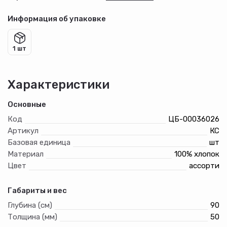
Информация об упаковке
1 шт
Характеристики
Основные
Код
ЦБ-00036026
Артикул
КС
Базовая единица
шт
Материал
100% хлопок
Цвет
ассорти
Габариты и вес
Глубина (см)
90
Толщина (мм)
50