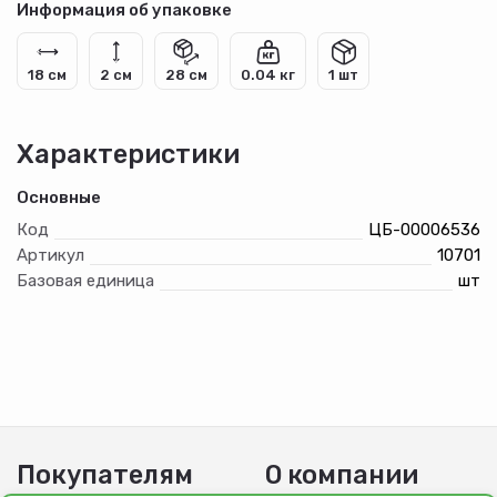
Информация об упаковке
18 см
2 см
28 см
0.04 кг
1 шт
Характеристики
Основные
Код
ЦБ-00006536
Артикул
10701
Базовая единица
шт
Покупателям
О компании