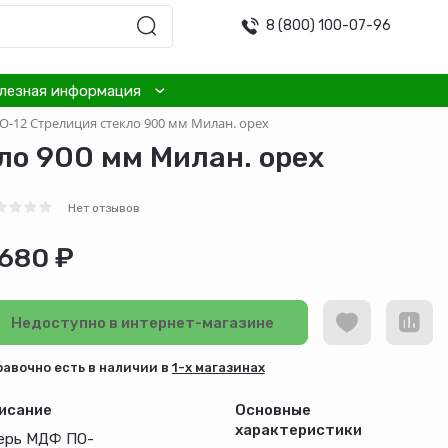
8 (800) 100-07-96
лезная информация
-12 Стрелиция стекло 900 мм Милан. орех
о 900 мм Милан. орех
Нет отзывов
 680 ₽
Недоступно в интернет-магазине
равочно есть в наличии в
1-х магазинах
исание
Основные
характеристики
ерь МДФ ПО-