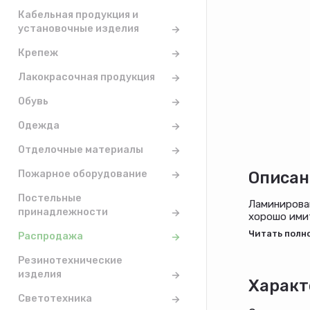
Кабельная продукция и
установочные изделия
Крепеж
Лакокрасочная продукция
Обувь
Одежда
Отделочные материалы
Пожарное оборудование
Описан
Постельные
Ламинирован
принадлежности
хорошо ими
Не смотря н
Распродажа
различными
Резинотехнические
изделия
Характ
Светотехника