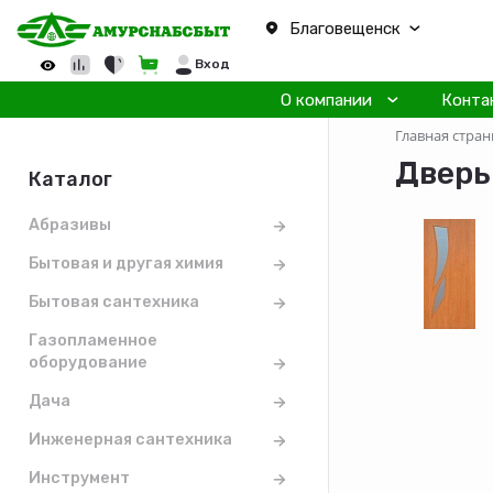
Благовещенск
Вход
О компании
Конта
Главная стран
Дверь
Каталог
Абразивы
Бытовая и другая химия
Бытовая сантехника
Газопламенное
оборудование
Дача
Инженерная сантехника
Инструмент