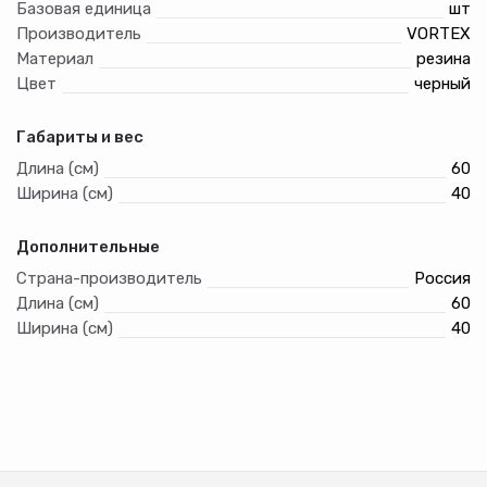
Базовая единица
шт
Материал: резина
Производитель
VORTEX
Материал
резина
Цвет
черный
Габариты и вес
Длина (см)
60
Ширина (см)
40
Дополнительные
Страна-производитель
Россия
Длина (см)
60
Ширина (см)
40