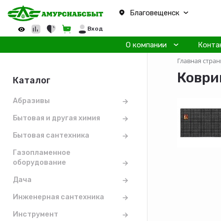
Благовещенск
Вход
О компании
Конта
Главная стран
Коври
Каталог
Абразивы
Бытовая и другая химия
Бытовая сантехника
Газопламенное
оборудование
Дача
Инженерная сантехника
Инструмент