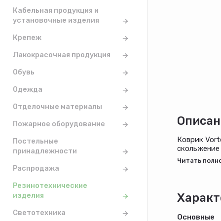
Кабельная продукция и
установочные изделия
Крепеж
Лакокрасочная продукция
Обувь
Одежда
Отделочные материалы
Описан
Пожарное оборудование
Коврик Vort
Постельные
скольжение 
принадлежности
и прочим ср
и лаконично
Распродажа
Резинотехнические
изделия
Характ
Светотехника
Основные