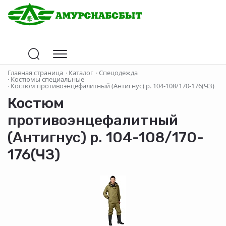
Главная страница
·
Каталог
·
Спецодежда
·
Костюмы специальные
·
Костюм противоэнцефалитный (Антигнус) р. 104-108/170-176(ЧЗ)
Костюм
противоэнцефалитный
(Антигнус) р. 104-108/170-
176(ЧЗ)