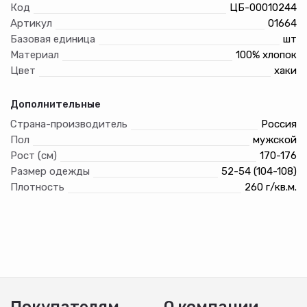
Код
ЦБ-00010244
Артикул
01664
Базовая единица
шт
Материал
100% хлопок
Цвет
хаки
Дополнительные
Страна-производитель
Россия
Пол
мужской
Рост (см)
170-176
Размер одежды
52-54 (104-108)
Плотность
260 г/кв.м.