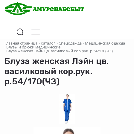
Главная страница
·
Каталог
·
Спецодежда
·
Медицинская одежда
·
Блузы и брюки медицинские
·
Блуза женская Лэйн цв. василковый кор.рук. р.54/170(ЧЗ)
Блуза женская Лэйн цв.
василковый кор.рук.
р.54/170(ЧЗ)