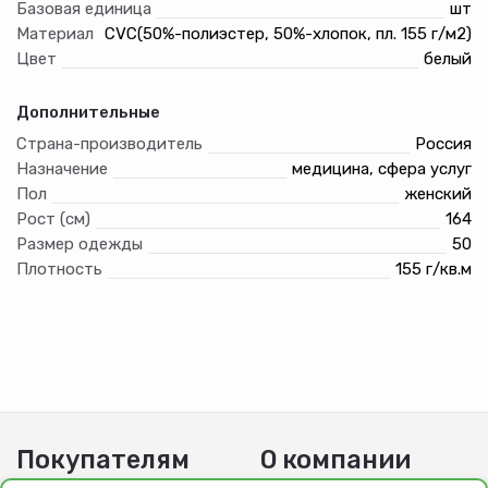
Базовая единица
шт
Материал
CVC(50%-полиэстер, 50%-хлопок, пл. 155 г/м2)
Цвет
белый
Дополнительные
Страна-производитель
Россия
Назначение
медицина, сфера услуг
Пол
женский
Рост (см)
164
Размер одежды
50
Плотность
155 г/кв.м
Покупателям
О компании