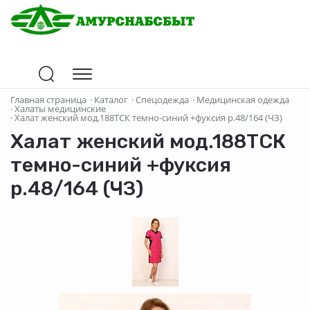
Главная страница
·
Каталог
·
Спецодежда
·
Медицинская одежда
·
Халаты медицинские
·
Халат женский мод.188ТСК темно-синий +фуксия р.48/164 (ЧЗ)
Халат женский мод.188ТСК
темно-синий +фуксия
р.48/164 (ЧЗ)