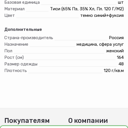
Базовая единица
шт
Материал
Тиси (65% Пэ, 35% Хл, Пл. 120 Г/М2)
Цвет
темно синий+фуксия
Дополнительные
Страна-производитель
Россия
Назначение
медицина, сфера услуг
Пол
женский
Рост (см)
164
Размер одежды
48
Плотность
120 г/кв.м
Покупателям
О компании