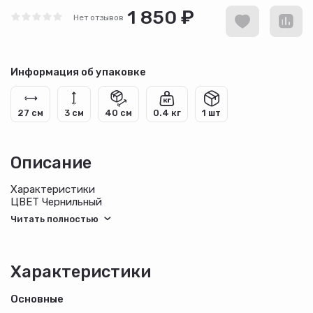
1 850 ₽
Нет отзывов
Информация об упаковке
27 см
3 см
40 см
0.4 кг
1 шт
Описание
Характеристики
ЦВЕТ Чернильный
ТКАНЬ TC, пл. 120 г/м2
СОСТАВ 65%-полиэстер, 35%-хлопок
ВИД ЗАСТЕЖКИ Без застежки
РУКАВ Короткий
Характеристики
Основные