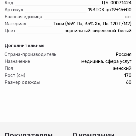
Код
ЦБ-00071424
Артикул
193ТСК цв.19+15+00
Базовая единица
шт
Материал
Тиси (65% Пэ, 35% Хл, Пл. 120 Г/М2)
Цвет
чернильный-сиреневый-белый
Дополнительные
Страна-производитель
Россия
Назначение
медицина, сфера услуг
Пол
женский
Рост (см)
170
Размер одежды
60
Покупателям
О компании