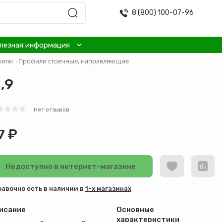
8 (800) 100-07-96
лезная информация
фили
·
Профили стоечные, направляющие
,9
Нет отзывов
7 ₽
Недоступно в интернет-магазине
равочно есть в наличии в
1-х магазинах
исание
Основные
характеристики