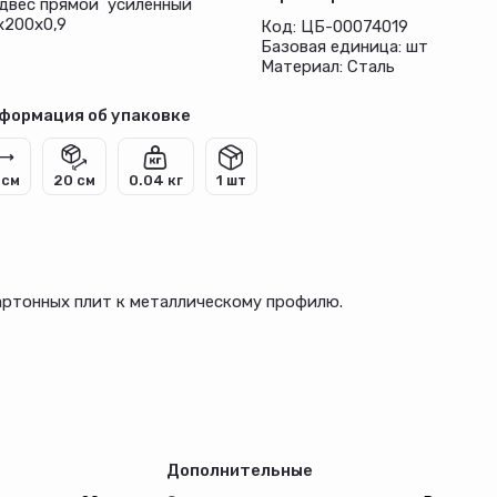
двес прямой усиленный
х200х0,9
Код: ЦБ-00074019
Базовая единица: шт
Материал: Сталь
формация об упаковке
 см
20 см
0.04 кг
1 шт
артонных плит к металлическому профилю.
Дополнительные