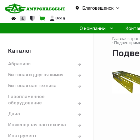
Благовещенск
Вход
О компании
Конта
Главная стран
·
Подвес прям
Каталог
Подве
Абразивы
Бытовая и другая химия
Бытовая сантехника
Газопламенное
оборудование
Дача
Инженерная сантехника
Инструмент