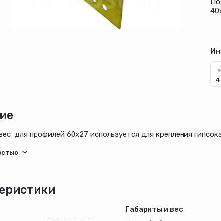
По
40
Ин
4
ие
ес для профилей 60х27 используется для крепления гипсок
еристики
Габариты и вес