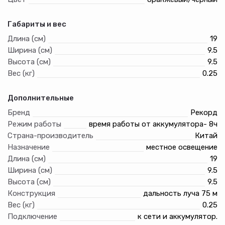
Габариты и вес
Длина (см)
19
Ширина (см)
9.5
Высота (см)
9.5
Вес (кг)
0.25
Дополнительные
Бренд
Рекорд
Режим работы
время работы от аккумулятора- 8ч
Страна-производитель
Китай
Назначение
местное освещение
Длина (см)
19
Ширина (см)
9.5
Высота (см)
9.5
Конструкция
дальность луча 75 м
Вес (кг)
0.25
Подключение
к сети и аккумулятор.