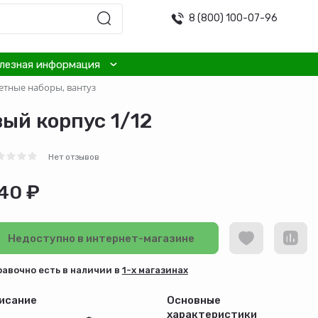
8 (800) 100-07-96
лезная информация
етные наборы, вантуз
ый корпус 1/12
Нет отзывов
40 ₽
Недоступно в интернет-магазине
равочно есть в наличии в
1-х магазинах
исание
Основные
характеристики