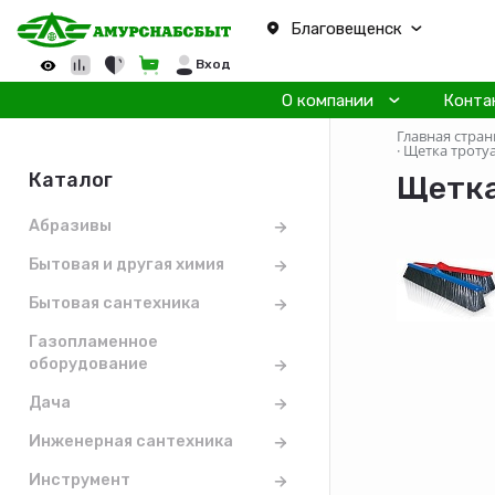
Благовещенск
Вход
О компании
Конта
Главная стран
·
Щетка троту
Каталог
Щетка
Абразивы
Бытовая и другая химия
Бытовая сантехника
Газопламенное
оборудование
Дача
Инженерная сантехника
Инструмент