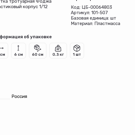
тка тротуарная Фоджа
астиковый корпус 1/12
Код: ЦБ-00064803
Артикул: 101-507
Базовая единица: шт
Материал: Пластмасса
формация об упаковке
 см
6 см
60 см
0.3 кг
1 шт
Россия