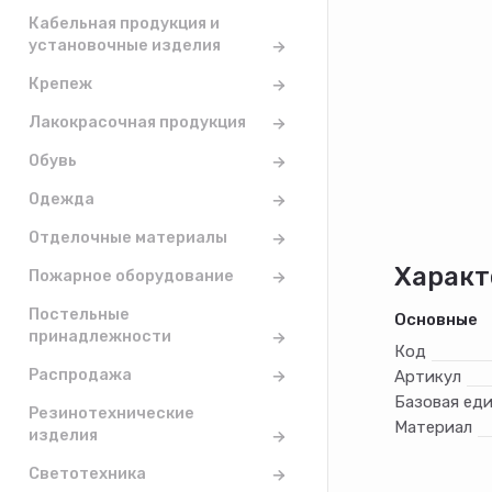
Кабельная продукция и
установочные изделия
Крепеж
Лакокрасочная продукция
Обувь
Одежда
Отделочные материалы
Характ
Пожарное оборудование
Постельные
Основные
принадлежности
Код
Распродажа
Артикул
Базовая ед
Резинотехнические
Материал
изделия
Светотехника