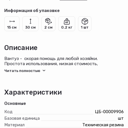
Информация об упаковке
15 см
30 см
2 см
0.2 кг
1 шт
Описание
Вантуз - скорая помощь для любой хозяйки.
Простота использования, низкая стоимость,
долговечность, самое простое и эффективное средство
для борьбы с засорами.
Характеристики
Основные
Код
ЦБ-00009906
Базовая единица
шт
Материал
Техническая резина