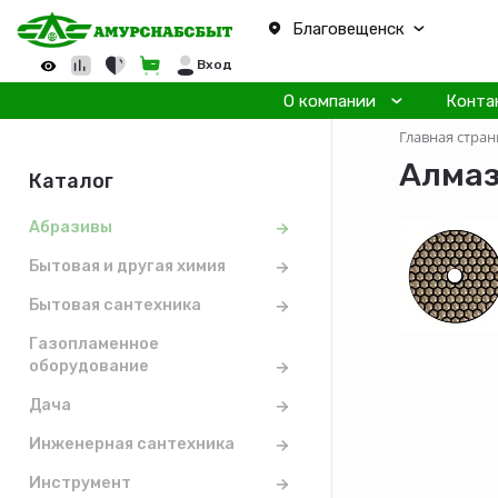
Благовещенск
Вход
О компании
Конта
Главная стран
Алмаз
Каталог
Абразивы
Бытовая и другая химия
Бытовая сантехника
Газопламенное
оборудование
Дача
Инженерная сантехника
Инструмент