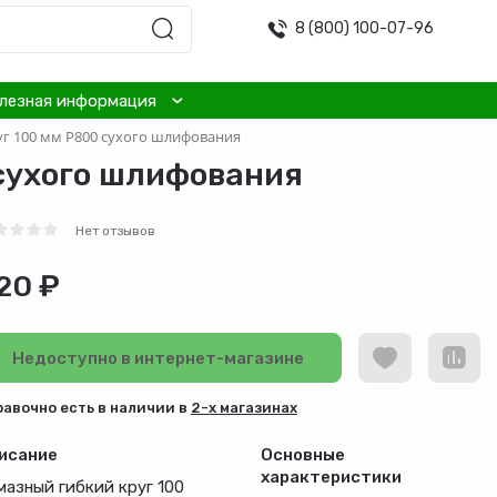
8 (800) 100-07-96
лезная информация
г 100 мм Р800 сухого шлифования
сухого шлифования
Нет отзывов
20 ₽
Недоступно в интернет-магазине
равочно есть в наличии в
2-х магазинах
исание
Основные
характеристики
мазный гибкий круг 100