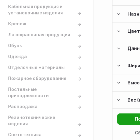
Кабельная продукция и
установочные изделия
Назн
Крепеж
Цвет
Лакокрасочная продукция
Обувь
Длина
Одежда
Шири
Отделочные материалы
Пожарное оборудование
Высо
Постельные
принадлежности
Вес (
Распродажа
Резинотехнические
изделия
Светотехника