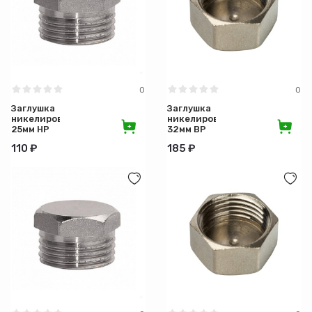
0
0
Заглушка
Заглушка
никелированная
никелированная
25мм НР
32мм ВР
110 ₽
185 ₽