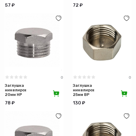
57 ₽
72 ₽
0
0
Заглушка
Заглушка
никелированная
никелированная
20мм НР
25мм ВР
78 ₽
130 ₽