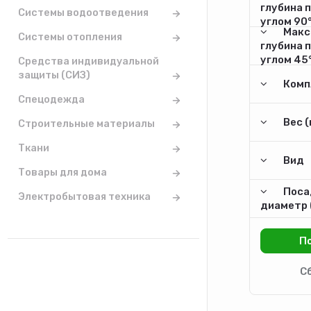
глубина 
Системы водоотведения
углом 90°
Макс
Системы отопления
глубина 
углом 45°
Средства индивидуальной
защиты (СИЗ)
Комп
Спецодежда
Вес (
Строительные материалы
Ткани
Вид
Товары для дома
Поса
Электробытовая техника
диаметр 