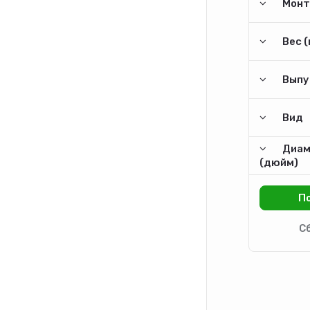
Монт
Вес (
Выпу
Вид
Диам
(дюйм)