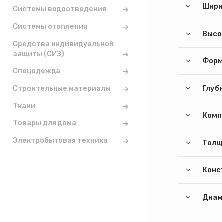
Шири
Системы водоотведения
Системы отопления
Высо
Средства индивидуальной
защиты (СИЗ)
Форм
Спецодежда
Глуби
Строительные материалы
Ткани
Комп
Товары для дома
Электробытовая техника
Толщ
Конс
Диам