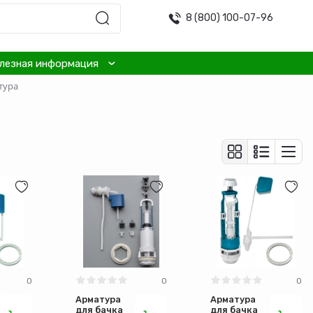
8 (800) 100-07-96
лезная информация
тура
0
0
0
Арматура
Арматура
для бачка
для бачка