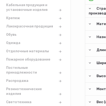
Кабельная продукция и
Стра
установочные изделия
произво
Крепеж
Мате
Лакокрасочная продукция
Обувь
Назн
Одежда
Длина
Отделочные материалы
Пожарное оборудование
Шири
Постельные
принадлежности
Высо
Распродажа
Монт
Резинотехнические
изделия
Вес (
Светотехника