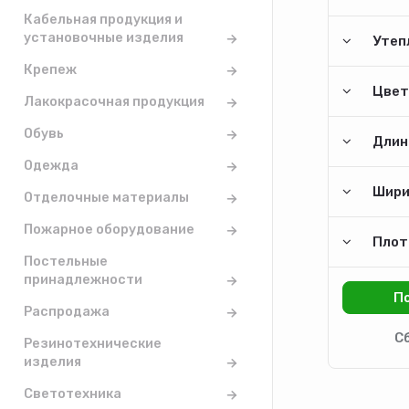
Кабельная продукция и
установочные изделия
Утеп
Крепеж
Цвет
Лакокрасочная продукция
Обувь
Длина
Одежда
Шири
Отделочные материалы
Пожарное оборудование
Плот
Постельные
принадлежности
Распродажа
Резинотехнические
изделия
Светотехника