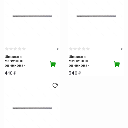
0
0
Шпилька
Шпилька
М18х1000
М20х1000
оцинкованная
оцинкованная
410 ₽
340 ₽