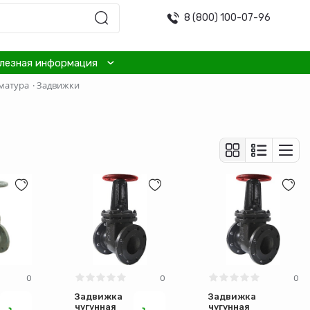
8 (800) 100-07-96
лезная информация
матура
·
Задвижки
0
0
0
Задвижка
Задвижка
чугунная
чугунная