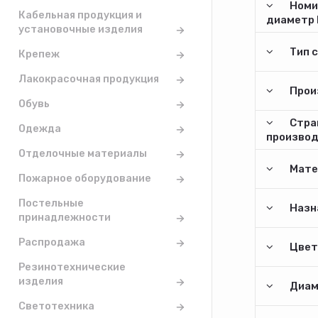
Номи
Кабельная продукция и
диаметр 
установочные изделия
Тип 
Крепеж
Лакокрасочная продукция
Прои
Обувь
Стра
Одежда
произво
Отделочные материалы
Мате
Пожарное оборудование
Постельные
Назн
принадлежности
Распродажа
Цвет
Резинотехнические
изделия
Диам
Светотехника