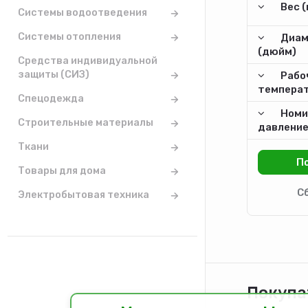
Вес (
Системы водоотведения
Системы отопления
Диам
(дюйм)
Средства индивидуальной
защиты (СИЗ)
Рабо
температ
Спецодежда
Номи
Строительные материалы
давление
Ткани
Товары для дома
Электробытовая техника
Покупа