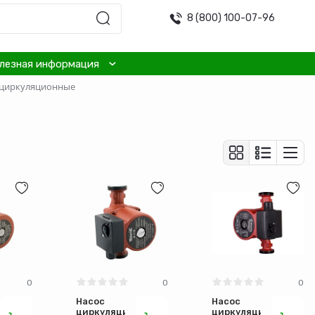
8 (800) 100-07-96
лезная информация
 циркуляционные
0
0
0
Насос
Насос
нный
циркуляционный
циркуляционный