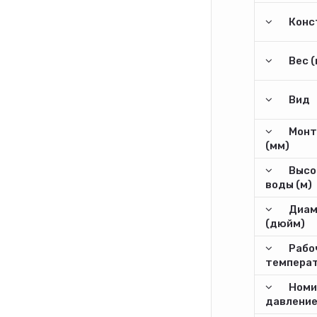
Конс
Вес (
Вид
Монт
(мм)
Высо
воды (м)
Диам
(дюйм)
Рабо
температ
Номи
давление