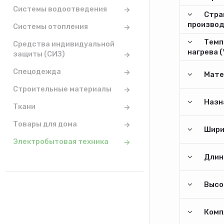
Системы водоотведения
Стра
произво
Системы отопления
Темп
Средства индивидуальной
нагрева (
защиты (СИЗ)
Спецодежда
Мате
Строительные материалы
Назн
Ткани
Товары для дома
Шири
Электробытовая техника
Длина
Высо
Комп