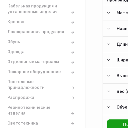
Кабельная продукция и
установочные изделия
Мате
Крепеж
Назн
Лакокрасочная продукция
Обувь
Длина
Одежда
Шири
Отделочные материалы
Пожарное оборудование
Высо
Постельные
принадлежности
Вес (
Распродажа
Объем
Резинотехнические
изделия
Светотехника