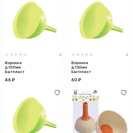
0
0
Воронка
Воронка
д.100мм
д.130мм
Бытпласт
Бытпласт
46 ₽
60 ₽