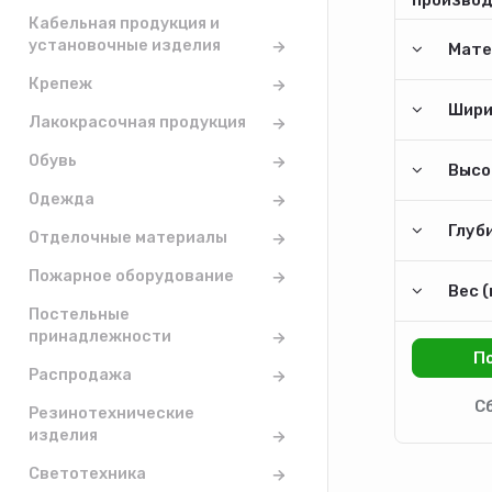
Кабельная продукция и
установочные изделия
Мате
Крепеж
Шири
Лакокрасочная продукция
Обувь
Высо
Одежда
Глуби
Отделочные материалы
Пожарное оборудование
Вес (
Постельные
принадлежности
Распродажа
Резинотехнические
изделия
Светотехника