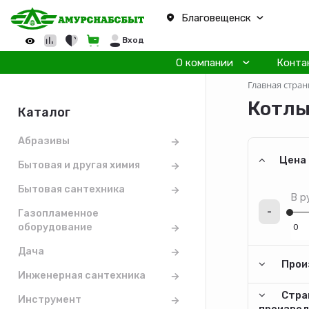
Благовещенск
Вход
О компании
Конта
Главная стран
Котлы
Каталог
Абразивы
Цена
Бытовая и другая химия
Бытовая сантехника
В р
-
Газопламенное
оборудование
Дача
Прои
Инженерная сантехника
Стра
Инструмент
произво