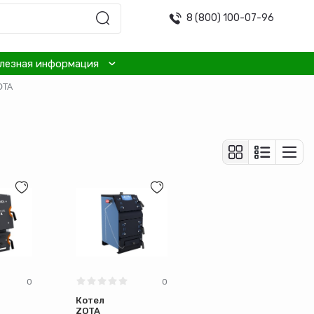
8 (800) 100-07-96
лезная информация
OTA
0
0
Котел
ZOTA