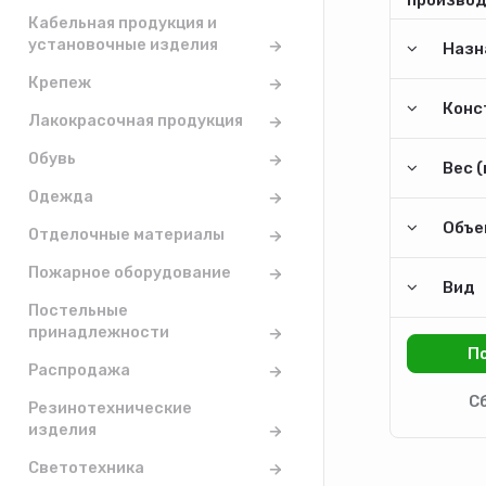
Кабельная продукция и
установочные изделия
Назн
Крепеж
Конс
Лакокрасочная продукция
Обувь
Вес (
Одежда
Объем
Отделочные материалы
Пожарное оборудование
Вид
Постельные
принадлежности
Распродажа
Резинотехнические
изделия
Светотехника