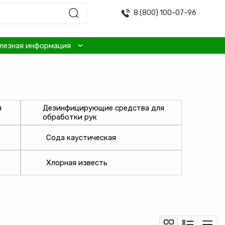
8 (800) 100-07-96
лезная информация
я
Дезинфицирующие средства для
обработки рук
Сода каустическая
Хлорная известь