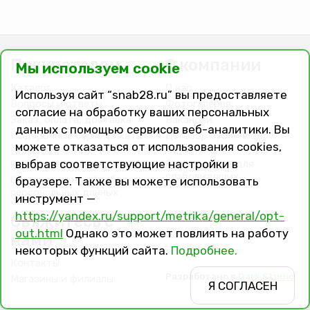
Покупателям
О компании
Мы используем cookie
Каталог
О нас
Используя сайт “snab28.ru” вы предоставляете
Вопросы и ответы
Фотогалерея
согласие на обработку ваших персональных
Заказ, оплата, доставка
Вакансии
данных с помощью сервисов веб-аналитики. Вы
Подарочные сертификаты
Договор публичной
можете отказаться от использования cookies,
оферты
Политика
выбрав соответствующие настройки в
конфиденциальности
Версия сайта для
слабовидящих
Соглашение на обработку
браузере. Также вы можете использовать
персональных данных
инструмент —
https://yandex.ru/support/metrika/general/opt-
Свяжитесь с
out.html
Однако это может повлиять на работу
нами
некоторых функций сайта.
Подробнее.
Контакты
Разработано в
Dark Studio
Магазины и филиалы
Я СОГЛАСЕН