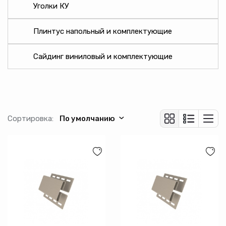
Назначение
Уголки КУ
Цвет
Плинтус напольный и комплектующие
Сайдинг виниловый и комплектующие
Длина (см)
Ширина (см)
Высота (см)
Сортировка:
По умолчанию
Толщина (мм)
Монтаж
Вес (кг)