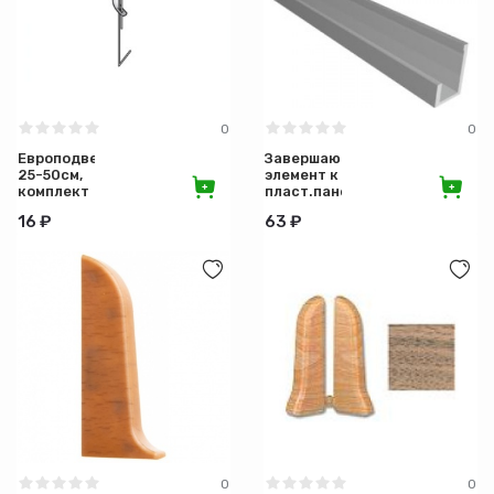
0
0
Европодвес
Завершающий
25-50см,
элемент к
комплект
пласт.панелям
подвесов
L=3м
16 ₽
63 ₽
0
0