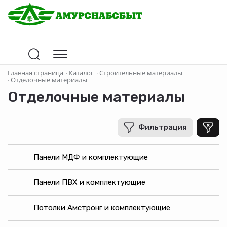
Цена
Главная страница
·
Каталог
·
Строительные материалы
·
Отделочные материалы
Отделочные материалы
В рублях
-
+
Фильтрация
Производитель
Панели МДФ и комплектующие
Страна-производитель
Панели ПВХ и комплектующие
Материал
Потолки Амстронг и комплектующие