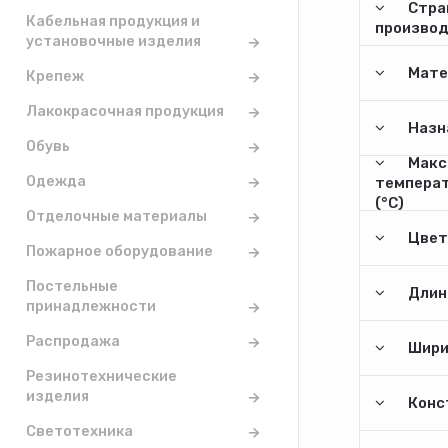
Стра
Кабельная продукция и
произво
установочные изделия
Мате
Крепеж
Лакокрасочная продукция
Назн
Обувь
Макс
Одежда
температ
(°С)
Отделочные материалы
Цвет
Пожарное оборудование
Постельные
Длина
принадлежности
Распродажа
Шири
Резинотехнические
изделия
Конс
Светотехника