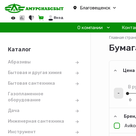
Благовещенск
Вход
О компании
Конта
Главная стран
Бумаг
Каталог
Абразивы
Цена
Бытовая и другая химия
Бытовая сантехника
В р
-
Газопламенное
оборудование
Дача
Брен
Инженерная сантехника
Avik
Инструмент