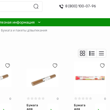
8 (800) 100-07-96
лезная информация
·
Бумага и пакеты д/выпекания
0
0
0
Бумага
Бумага
для
для