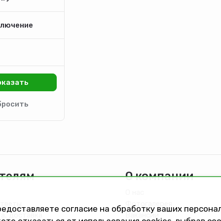
лючение
телям
О компании
О нас
ответы
Фотогалерея
предоставляете согласие на обработку ваших персон
та, доставка
Вакансии