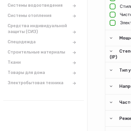
Системы водоотведения
Стил
Чист
Системы отопления
Элек
Средства индивидуальной
защиты (СИЗ)
Мощн
Спецодежда
Степ
Строительные материалы
(IP)
Ткани
Тип 
Товары для дома
Электробытовая техника
Напр
Часто
Режи