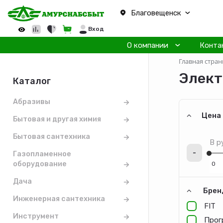
Благовещенск
Вход
О компании
Конта
Главная стран
Элект
Каталог
Абразивы
Цена
Бытовая и другая химия
Бытовая сантехника
В р
-
Газопламенное
оборудование
Дача
Брен
Инженерная сантехника
FIT
Инструмент
Прог