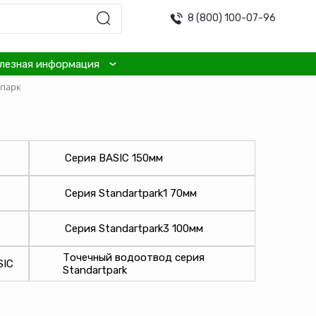
8 (800) 100-07-96
лезная информация
тпарк
Серия BASIC 150мм
Серия Standartpark1 70мм
Серия Standartpark3 100мм
Точечный водоотвод серия
SIC
Standartpark