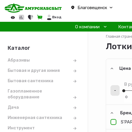
Благовещенск
Вход
О компании
Конта
Главная стран
Лотки
Каталог
Абразивы
Цена
Бытовая и другая химия
Бытовая сантехника
В р
-
Газопламенное
оборудование
Дача
Брен
Инженерная сантехника
S'PA
Инструмент