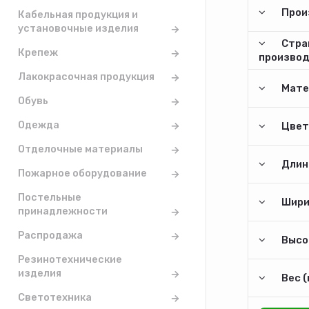
Прои
Кабельная продукция и
установочные изделия
Стра
Крепеж
произво
Лакокрасочная продукция
Мате
Обувь
Одежда
Цвет
Отделочные материалы
Длина
Пожарное оборудование
Постельные
Шири
принадлежности
Распродажа
Высо
Резинотехнические
изделия
Вес (
Светотехника