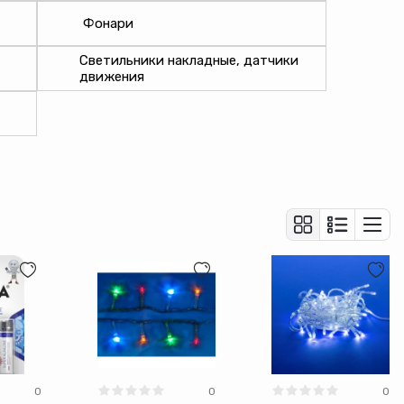
Фонари
Светильники накладные, датчики
движения
0
0
0