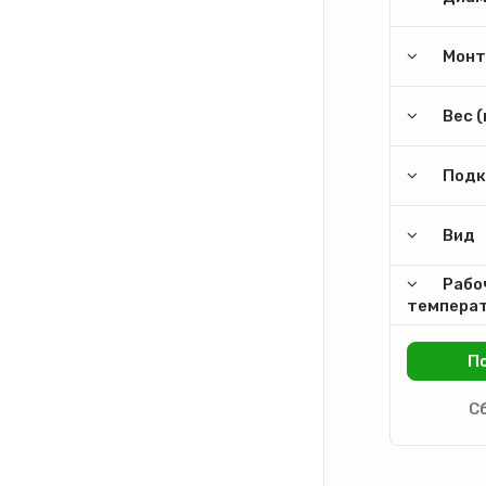
Монт
Вес (
Подк
Вид
Рабо
температ