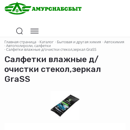
Главная страница
·
Каталог
·
Бытовая и другая химия
·
Автохимия
·
Автополироли, салфетки
·
Салфетки влажные д/очистки стекол,зеркал GraSS
Салфетки влажные д/
очистки стекол,зеркал
GraSS