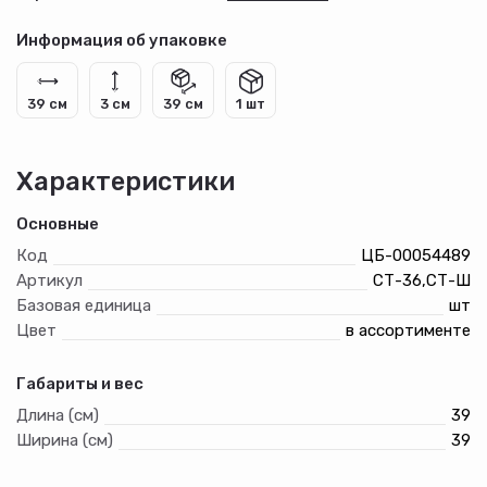
Информация об упаковке
39 см
3 см
39 см
1 шт
Характеристики
Основные
Код
ЦБ-00054489
Артикул
СТ-36,СТ-Ш
Базовая единица
шт
Цвет
в ассортименте
Габариты и вес
Длина (см)
39
Ширина (см)
39